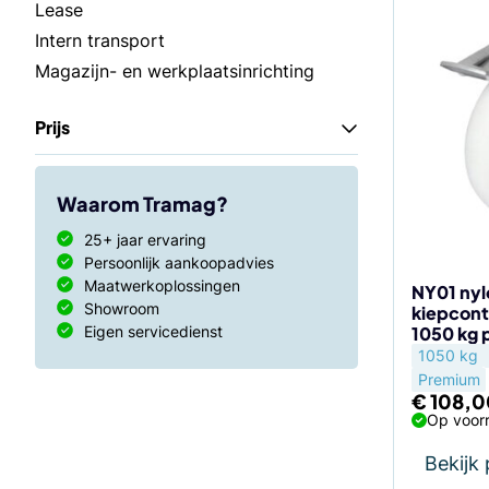
Lease
Intern transport
Magazijn- en werkplaatsinrichting
Prijs
Waarom Tramag?
25+ jaar ervaring
Persoonlijk aankoopadvies
Maatwerkoplossingen
NY01 nyl
Showroom
kiepcont
Eigen servicedienst
1050 kg 
1050 kg
Premium
€
108,0
Op voorr
Bekijk