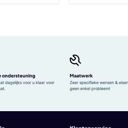
e ondersteuning
Maatwerk
t dagelijks voor u klaar voor
Zeer specifieke wensen & eisen,
at.
geen enkel probleem!