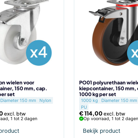
on wielen voor
PO01 polyurethaan wiel
ainer, 150 mm, cap.
kiepcontainer, 150 mm,
per set
1000 kg per set
Diameter 150 mm
Nylon
1000 kg
Diameter 150 mm
PU
0
€
114,00
aad, 1 tot 2 dagen
Op voorraad, 1 tot 2 dage
 product
Bekijk product