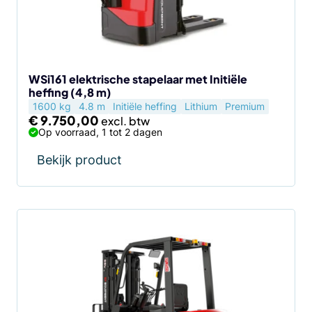
WSi161 elektrische stapelaar met Initiële
heffing (4,8 m)
1600 kg
4.8 m
Initiële heffing
Lithium
Premium
€
9.750,00
Op voorraad, 1 tot 2 dagen
Bekijk product