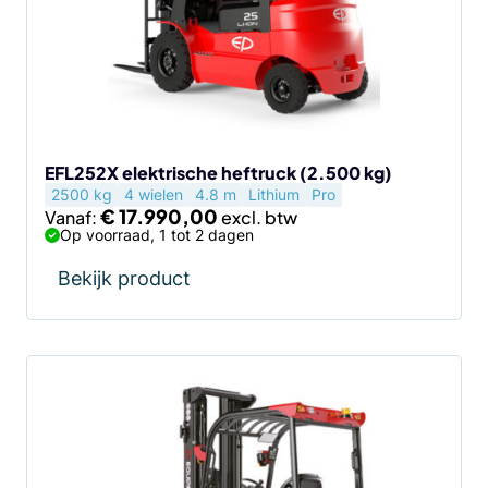
EFL252X elektrische heftruck (2.500 kg)
2500 kg
4 wielen
4.8 m
Lithium
Pro
€
17.990,00
Vanaf:
Op voorraad, 1 tot 2 dagen
Bekijk product