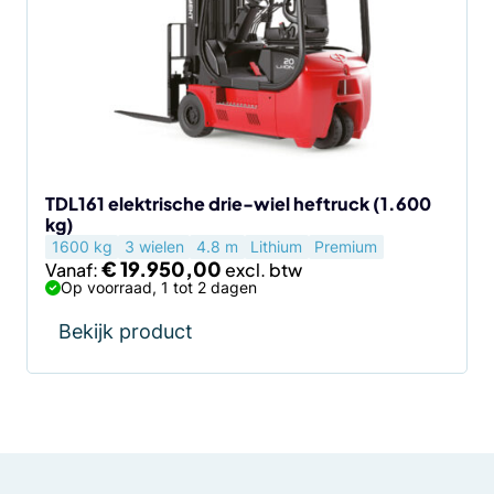
TDL161 elektrische drie-wiel heftruck (1.600
kg)
1600 kg
3 wielen
4.8 m
Lithium
Premium
€
19.950,00
Vanaf:
Op voorraad, 1 tot 2 dagen
Bekijk product