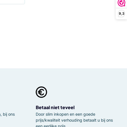
9,3
Betaal niet teveel
 bij ons
Door slim inkopen en een goede
prijs/kwaliteit verhouding betaalt u bij ons
een eerlijke prijs.