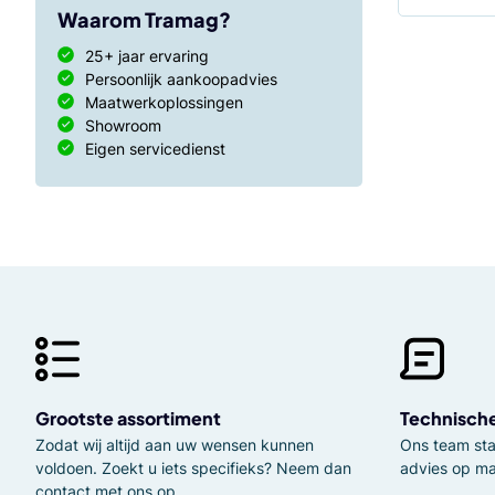
Waarom Tramag?
25+ jaar ervaring
Persoonlijk aankoopadvies
Maatwerkoplossingen
Showroom
Eigen servicedienst
Grootste assortiment
Technisch
Zodat wij altijd aan uw wensen kunnen
Ons team staa
voldoen. Zoekt u iets specifieks? Neem dan
advies op ma
contact met ons op.