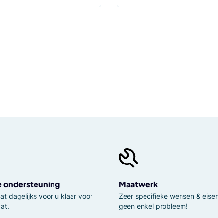
e ondersteuning
Maatwerk
t dagelijks voor u klaar voor
Zeer specifieke wensen & eisen,
at.
geen enkel probleem!