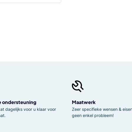
e ondersteuning
Maatwerk
t dagelijks voor u klaar voor
Zeer specifieke wensen & eisen,
at.
geen enkel probleem!