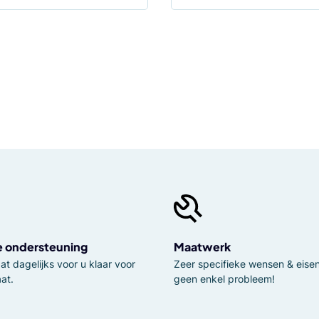
e ondersteuning
Maatwerk
t dagelijks voor u klaar voor
Zeer specifieke wensen & eisen,
at.
geen enkel probleem!