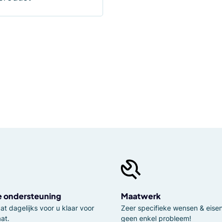
e ondersteuning
Maatwerk
t dagelijks voor u klaar voor
Zeer specifieke wensen & eisen,
at.
geen enkel probleem!