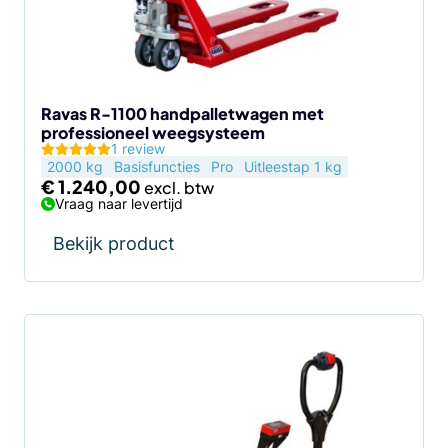
Ravas R-1100 handpalletwagen met
professioneel weegsysteem
1 review
2000 kg
Basisfuncties
Pro
Uitleestap 1 kg
€
1.240,00
Vraag naar levertijd
Bekijk product