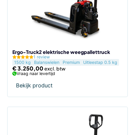
Ergo-Truck2 elektrische weegpallettruck
1 review
1500 kg
Balanswielen
Premium
Uitleestap 0.5 kg
€
3.250,00
Vraag naar levertijd
Bekijk product