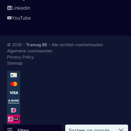
LinkedIn
YouTube
© 2026 -
Tramag BE
- Alle rechten voorbehouden
Algemene voorwaarden
Privacy Policy
Sitemap
Filters