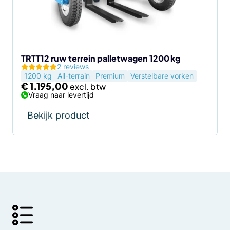
TRTT12 ruw terrein palletwagen 1200 kg
2 reviews
1200 kg
All-terrain
Premium
Verstelbare vorken
€
1.195,00
Vraag naar levertijd
Bekijk product