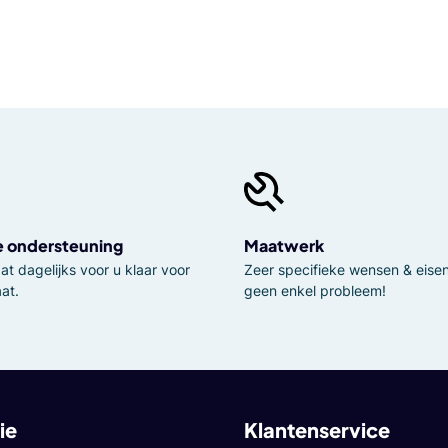
e ondersteuning
Maatwerk
t dagelijks voor u klaar voor
Zeer specifieke wensen & eisen,
at.
geen enkel probleem!
ie
Klantenservice