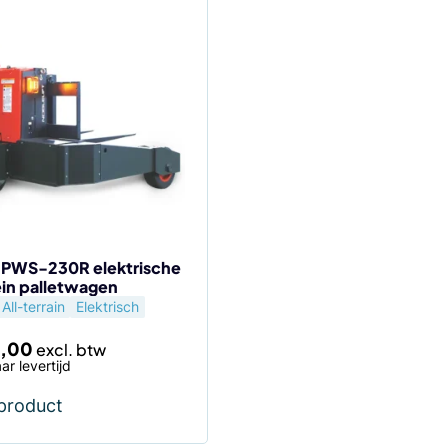
t PWS-230R elektrische
ein palletwagen
All-terrain
Elektrisch
,00
ar levertijd
 product