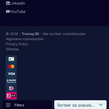
LinkedIn
YouTube
© 2026 -
Tramag BE
- Alle rechten voorbehouden
Algemene voorwaarden
Privacy Policy
Sitemap
Filters