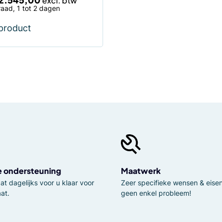
aad, 1 tot 2 dagen
 product
e ondersteuning
Maatwerk
t dagelijks voor u klaar voor
Zeer specifieke wensen & eisen,
at.
geen enkel probleem!