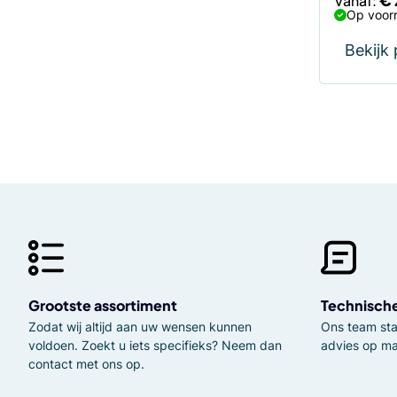
Vanaf:
Op voorr
Bekijk
Grootste assortiment
Technisch
Zodat wij altijd aan uw wensen kunnen
Ons team staa
voldoen. Zoekt u iets specifieks? Neem dan
advies op ma
contact met ons op.