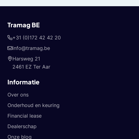
Tramag BE
+31 (0)172 42 42 20
info@tramag.be
Harsweg 21
2461 EZ Ter Aar
Informatie
Over ons
Onderhoud en keuring
Financial lease
Dealerschap
Onze blog