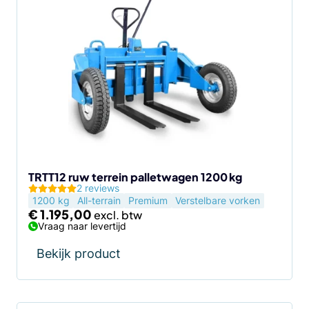
TRTT12 ruw terrein palletwagen 1200 kg
2 reviews
1200 kg
All-terrain
Premium
Verstelbare vorken
€
1.195,00
Vraag naar levertijd
Bekijk product