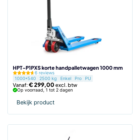
HPT-P1PXS korte handpalletwagen 1000 mm
6 reviews
1000*540
2500 kg
Enkel
Pro
PU
€
299,00
Vanaf:
Op voorraad, 1 tot 2 dagen
Bekijk product