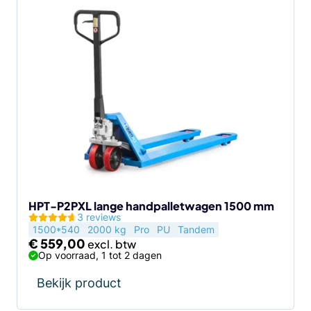
HPT-P2PXL lange handpalletwagen 1500 mm
3 reviews
1500*540
2000 kg
Pro
PU
Tandem
€
559,00
Op voorraad, 1 tot 2 dagen
Bekijk product