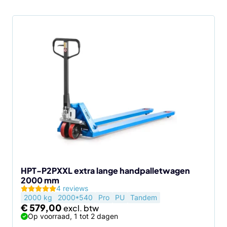
HPT-P2PXXL extra lange handpalletwagen
2000 mm
4 reviews
2000 kg
2000*540
Pro
PU
Tandem
€
579,00
Op voorraad, 1 tot 2 dagen