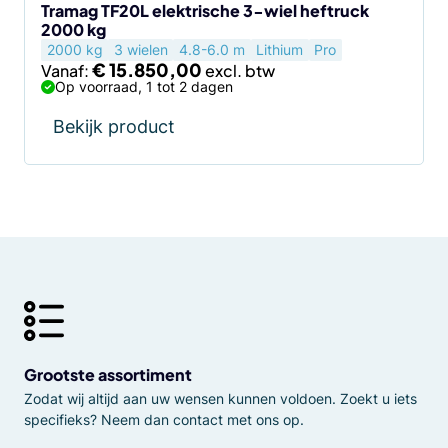
de
Tramag TF20L elektrische 3-wiel heftruck
2000 kg
productpagina
2000 kg
3 wielen
4.8-6.0 m
Lithium
Pro
€
15.850,00
Vanaf:
Op voorraad, 1 tot 2 dagen
Bekijk product
Grootste assortiment
Zodat wij altijd aan uw wensen kunnen voldoen. Zoekt u iets
specifieks? Neem dan contact met ons op.