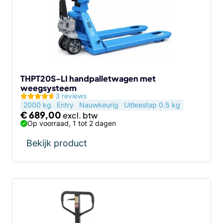
THPT20S-LI handpalletwagen met
weegsysteem
3 reviews
2000 kg
Entry
Nauwkeurig
Uitleestap 0.5 kg
€
689,00
Op voorraad, 1 tot 2 dagen
Bekijk product