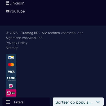
LinkedIn
YouTube
© 2026 -
Tramag BE
- Alle rechten voorbehouden
Algemene voorwaarden
Privacy Policy
Sitemap
Filters