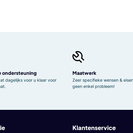
e ondersteuning
Maatwerk
t dagelijks voor u klaar voor
Zeer specifieke wensen & eisen,
at.
geen enkel probleem!
ie
Klantenservice