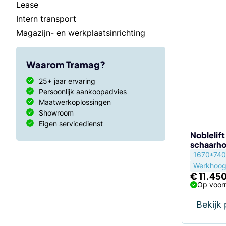
Lease
Intern transport
Magazijn- en werkplaatsinrichting
Waarom Tramag?
25+ jaar ervaring
Persoonlijk aankoopadvies
Maatwerkoplossingen
Showroom
Eigen servicedienst
Noblelif
schaarho
1670*740
Werkhoog
€
11.45
Op voorr
Bekijk