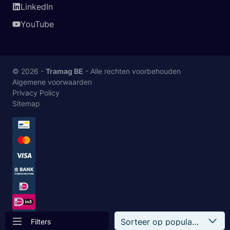
LinkedIn
YouTube
© 2026 -
Tramag BE
- Alle rechten voorbehouden
Algemene voorwaarden
Privacy Policy
Sitemap
Filters