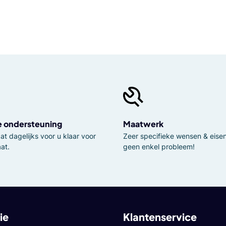
e ondersteuning
Maatwerk
t dagelijks voor u klaar voor
Zeer specifieke wensen & eisen,
at.
geen enkel probleem!
ie
Klantenservice