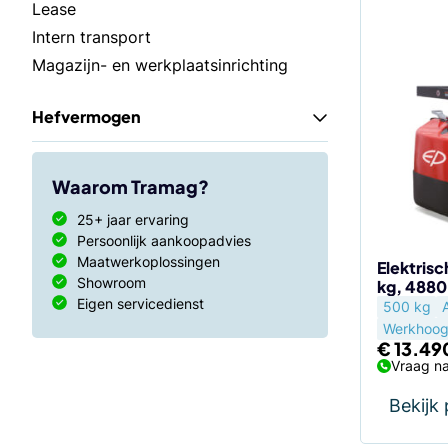
Lease
Intern transport
Magazijn- en werkplaatsinrichting
Hefvermogen
Waarom Tramag?
25+ jaar ervaring
Persoonlijk aankoopadvies
Maatwerkoplossingen
Elektrisc
Showroom
kg, 488
Eigen servicedienst
500 kg
Werkhoog
€
13.49
Vraag na
Bekijk