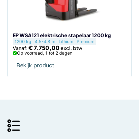
kan
gekozen
worden
op
de
EP WSA121 elektrische stapelaar 1200 kg
1200 kg
4.5-4.8 m
Lithium
Premium
productpagina
€
7.750,00
Vanaf:
Op voorraad, 1 tot 2 dagen
Bekijk product