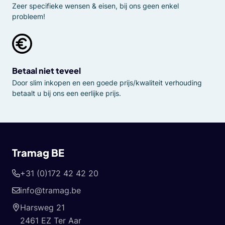
Zeer specifieke wensen & eisen, bij ons geen enkel
probleem!
Betaal niet teveel
Door slim inkopen en een goede prijs/kwaliteit verhouding
betaalt u bij ons een eerlijke prijs.
Tramag BE
+31 (0)172 42 42 20
info@tramag.be
Harsweg 21
2461 EZ Ter Aar