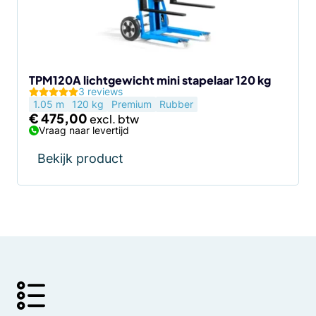
TPM120A lichtgewicht mini stapelaar 120 kg
3 reviews
1.05 m
120 kg
Premium
Rubber
€
475,00
Vraag naar levertijd
Bekijk product