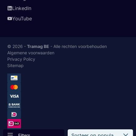
LinkedIn
YouTube
© 2026 -
Tramag BE
- Alle rechten voorbehouden
Algemene voorwaarden
Privacy Policy
Sitemap
Filters