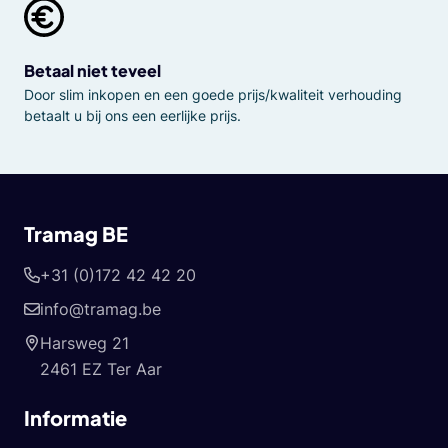
Betaal niet teveel
Door slim inkopen en een goede prijs/kwaliteit verhouding
betaalt u bij ons een eerlijke prijs.
Tramag BE
+31 (0)172 42 42 20
info@tramag.be
Harsweg 21
2461 EZ Ter Aar
Informatie